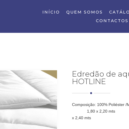
INÍCIO
QUEM SOMOS
CATÁL
CONTACTOS
Edredão de a
HOTLINE

Composição: 100% Poliéster /
1,80 x 2,20 mts 
x 2,40 mts