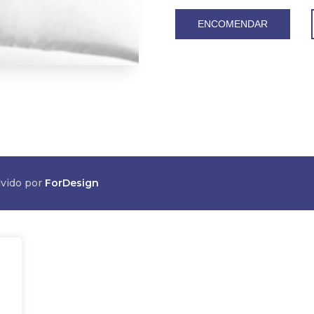
ENCOMENDAR
lvido por
ForDesign