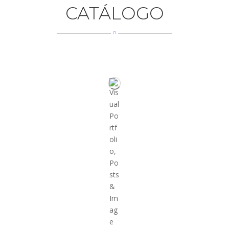
CATÁLOGO

INÍCIO
QUEM SOMOS
CATÁLOGO